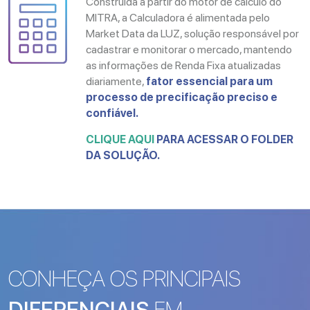
Construída a partir do motor de cálculo do
MITRA, a Calculadora é alimentada pelo
Market Data da LUZ, solução responsável por
cadastrar e monitorar o mercado, mantendo
as informações de Renda Fixa atualizadas
diariamente,
fator essencial para um
processo de precificação preciso e
confiável.
CLIQUE AQUI
PARA ACESSAR O FOLDER
DA SOLUÇÃO.
CONHEÇA OS PRINCIPAIS