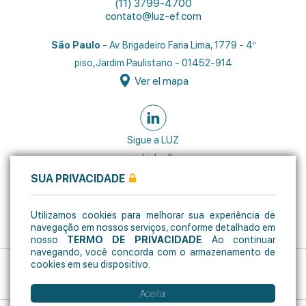
(11) 3799-4700
contato@luz-ef.com
São Paulo
- Av. Brigadeiro Faria Lima, 1779 - 4º
piso,
Jardim Paulistano - 01452-914
Ver el mapa
Sigue a LUZ
en LinkedIn
SUA PRIVACIDADE
Utilizamos cookies para melhorar sua experiência de
navegação em nossos serviços, conforme detalhado em
nosso
TERMO DE PRIVACIDADE
. Ao continuar
navegando, você concorda com o armazenamento de
cookies em seu dispositivo.
Copyright © LUZ Soluções Financeiras
LUZ – Construyendo un mercado financiero más seguro
Aceitar