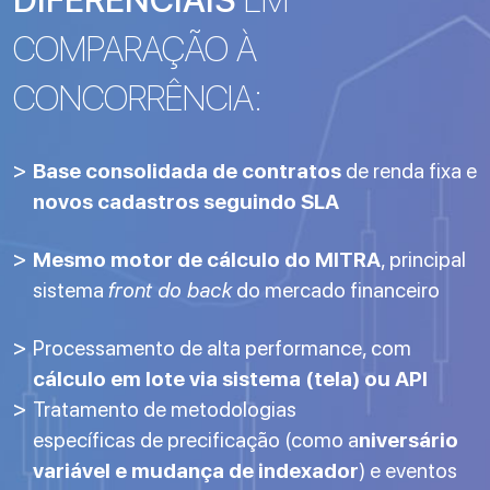
DIFERENCIAIS
EM
COMPARAÇÃO À
CONCORRÊNCIA:
Base consolidada de contratos
de renda fixa e
novos cadastros seguindo SLA
Mesmo motor de cálculo do MITRA
, principal
sistema
front do back
do mercado financeiro
Processamento de alta performance, com
cálculo em lote via sistema (tela) ou API
Tratamento de metodologias
específicas de precificação (como a
niversário
variável e mudança de indexador
) e eventos