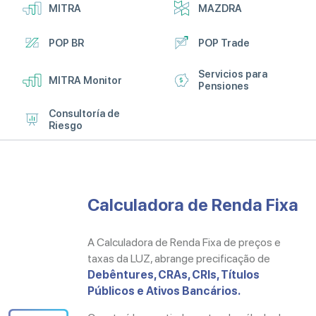
MITRA
MAZDRA
POP BR
POP Trade
Servicios para
MITRA Monitor
Pensiones
Consultoría de
Riesgo
Calculadora de Renda Fixa
A Calculadora de Renda Fixa de preços e
taxas da LUZ, abrange precificação de
Debêntures, CRAs, CRIs, Títulos
Públicos e Ativos Bancários.