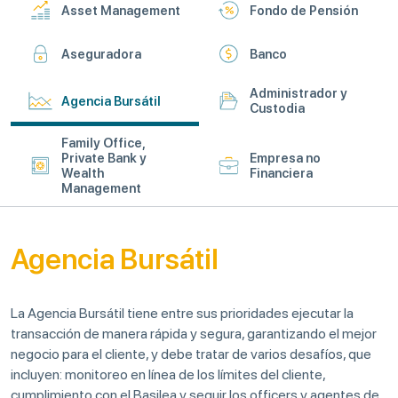
Asset Management
Fondo de Pensión
Aseguradora
Banco
Administrador y
Agencia Bursátil
Custodia
Family Office,
Private Bank y
Empresa no
Wealth
Financiera
Management
Agencia Bursátil
La Agencia Bursátil tiene entre sus prioridades ejecutar la
transacción de manera rápida y segura, garantizando el mejor
negocio para el cliente, y debe tratar de varios desafíos, que
incluyen: monitoreo en línea de los límites del cliente,
cumplimiento con el Basilea y seguir los officers y agentes de