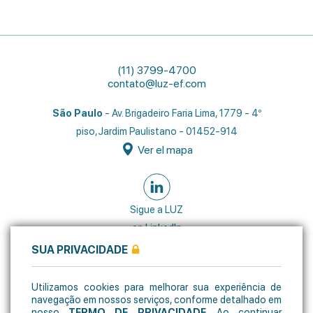
(11) 3799-4700
contato@luz-ef.com
São Paulo
- Av. Brigadeiro Faria Lima, 1779 - 4º
piso,
Jardim Paulistano - 01452-914
Ver el mapa
Sigue a LUZ
en LinkedIn
SUA PRIVACIDADE
Utilizamos cookies para melhorar sua experiência de
navegação em nossos serviços, conforme detalhado em
nosso
TERMO DE PRIVACIDADE
. Ao continuar