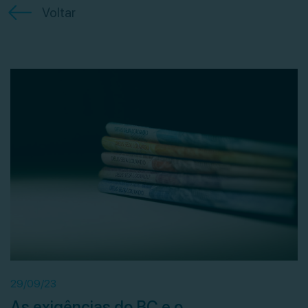
Voltar
29/09/23
As exigências do BC e o