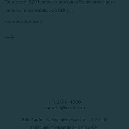
Estudo com 829 fundos aponta que três em cada quatro
carteiras ficaram abaixo do CDI. […]
Fonte: Funds Society
(11) 3799-4700
contato@luz-ef.com
São Paulo
- Av. Brigadeiro Faria Lima, 1779 - 4º
andar,
Jardim Paulistano - 01452-914