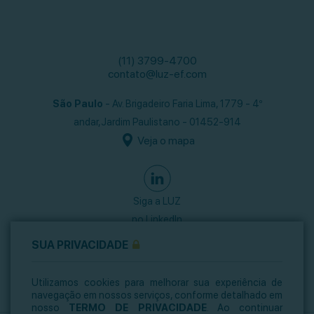
(11) 3799-4700
contato@luz-ef.com
São Paulo
- Av. Brigadeiro Faria Lima, 1779 - 4º
andar,
Jardim Paulistano - 01452-914
Veja o mapa
Siga a LUZ
no LinkedIn
SUA PRIVACIDADE
Utilizamos cookies para melhorar sua experiência de
navegação em nossos serviços, conforme detalhado em
nosso
TERMO DE PRIVACIDADE
. Ao continuar