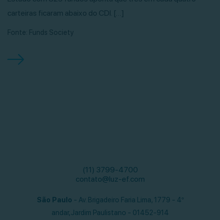
carteiras ficaram abaixo do CDI. […]
Fonte: Funds Society
(11) 3799-4700
contato@luz-ef.com
São Paulo
- Av. Brigadeiro Faria Lima, 1779 - 4º
andar,
Jardim Paulistano - 01452-914