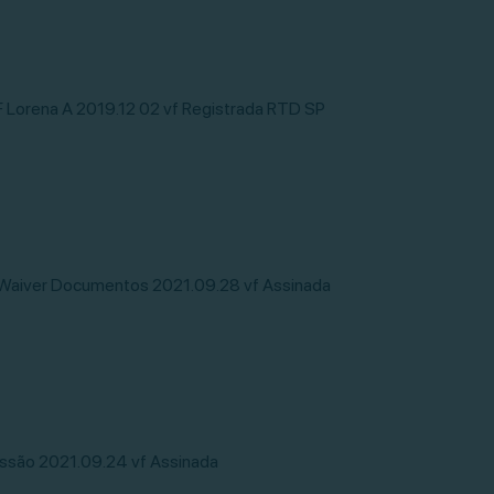
F Lorena A 2019.12 02 vf Registrada RTD SP
Waiver Documentos 2021.09.28 vf Assinada
missão 2021.09.24 vf Assinada