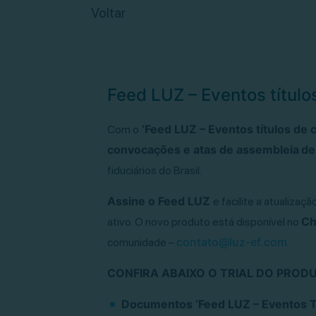
Voltar
Feed LUZ – Eventos título
‘Feed LUZ – Eventos títulos de c
Com o
convocações e atas de assembleia
de
fiduciários do Brasil.
Assine o Feed LUZ
e facilite a atualiza
Ch
ativo. O novo produto está disponível no
contato@luz-ef.com
comunidade –
.
CONFIRA ABAIXO O TRIAL DO PROD
Documentos ‘Feed LUZ – Eventos Tí