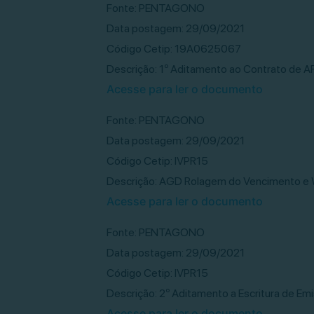
Fonte: PENTAGONO
Data postagem: 29/09/2021
Código Cetip: 19A0625067
Descrição: 1º Aditamento ao Contrato de A
Acesse para ler o documento
Fonte: PENTAGONO
Data postagem: 29/09/2021
Código Cetip: IVPR15
Descrição: AGD Rolagem do Vencimento e 
Acesse para ler o documento
Fonte: PENTAGONO
Data postagem: 29/09/2021
Código Cetip: IVPR15
Descrição: 2º Aditamento a Escritura de E
Acesse para ler o documento