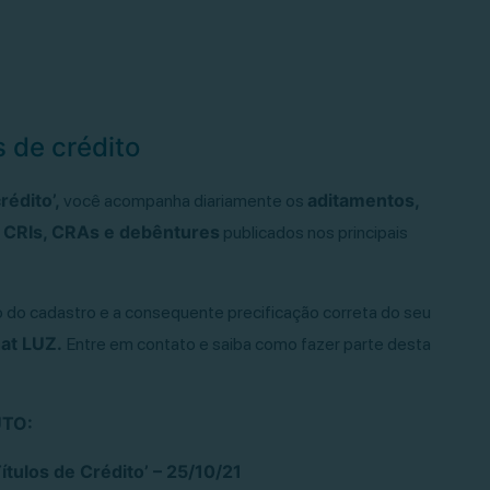
s de crédito
rédito’,
aditamentos,
você acompanha diariamente os
 CRIs, CRAs e debêntures
publicados nos principais
ção do cadastro e a consequente precificação correta do seu
at LUZ.
Entre em contato e saiba como fazer parte desta
UTO:
tulos de Crédito’ – 25/10/21