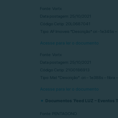
Fonte: Vortx
Data postagem: 25/10/2021
Código Cetip: 20L0687041
Tipo: AF Imoveis *Descrição* cri -1e345s – 
Acesse para ler o documento
Fonte: Vortx
Data postagem: 25/10/2021
Código Cetip: 21G0186913
Tipo: Mat *Descrição* .cri – 1e388s – fibra 
Acesse para ler o documento
Documentos ‘Feed LUZ – Eventos Tí
Fonte: PENTAGONO