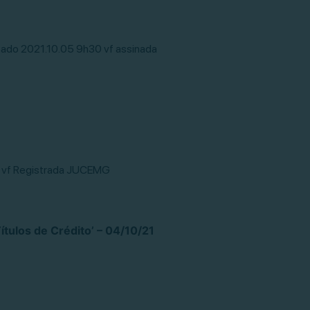
ado 2021.10.05 9h30 vf assinada
16 vf Registrada JUCEMG
tulos de Crédito’ – 04/10/21