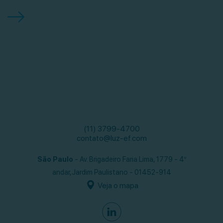
(11) 3799-4700
contato@luz-ef.com
São Paulo
- Av. Brigadeiro Faria Lima, 1779 - 4º
andar,
Jardim Paulistano - 01452-914
Veja o mapa