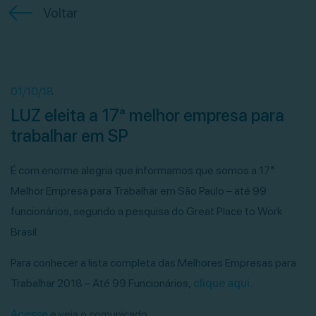
Voltar
01/10/18
LUZ eleita a 17ª melhor empresa para
trabalhar em SP
É com enorme alegria que informamos que somos a 17ª
Melhor Empresa para Trabalhar em São Paulo – até 99
funcionários, segundo a pesquisa do Great Place to Work
Brasil.
Para conhecer a lista completa das Melhores Empresas para
Trabalhar 2018 – Até 99 Funcionários,
clique aqui
.
Acesse
e veja o comunicado.