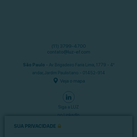
(11) 3799-4700
contato@luz-ef.com
São Paulo
- Av. Brigadeiro Faria Lima, 1779 - 4º
andar,
Jardim Paulistano - 01452-914
Veja o mapa
Siga a LUZ
no LinkedIn
SUA PRIVACIDADE