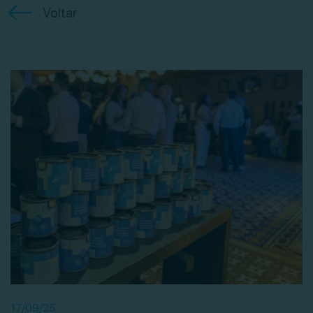
Voltar
17/09/25