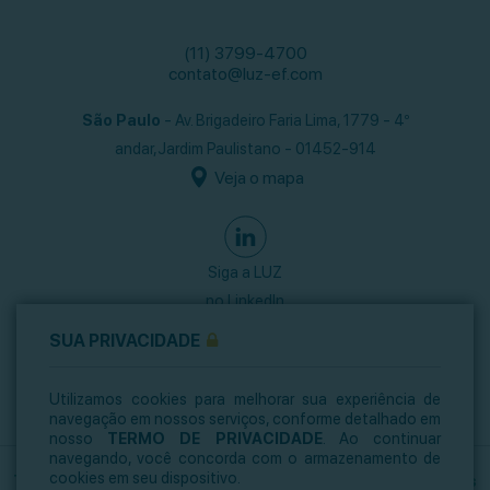
(11) 3799-4700
contato@luz-ef.com
São Paulo
- Av. Brigadeiro Faria Lima, 1779 - 4º
andar,
Jardim Paulistano - 01452-914
Veja o mapa
Siga a LUZ
no LinkedIn
SUA PRIVACIDADE
Utilizamos cookies para melhorar sua experiência de
navegação em nossos serviços, conforme detalhado em
nosso
TERMO DE PRIVACIDADE
. Ao continuar
navegando, você concorda com o armazenamento de
cookies em seu dispositivo.
Termo de Privacidade
Informes Regulatórios