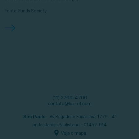
Fonte: Funds Society
(11) 3799-4700
contato@luz-ef.com
São Paulo
- Av. Brigadeiro Faria Lima, 1779 - 4º
andar,
Jardim Paulistano - 01452-914
Veja o mapa