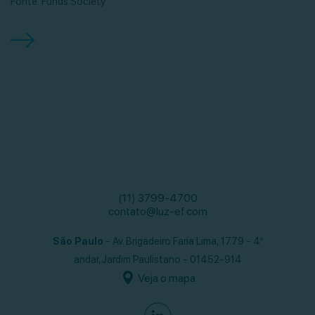
Fonte: Funds Society
(11) 3799-4700
contato@luz-ef.com
São Paulo
- Av. Brigadeiro Faria Lima, 1779 - 4º
andar,
Jardim Paulistano - 01452-914
Veja o mapa