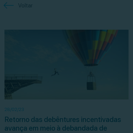
Voltar
28/02/23
Retorno das debêntures incentivadas
avança em meio à debandada de