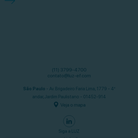
(11) 3799-4700
contato@luz-ef.com
São Paulo
- Av. Brigadeiro Faria Lima, 1779 - 4º
andar,
Jardim Paulistano - 01452-914
Veja o mapa
Siga a LUZ