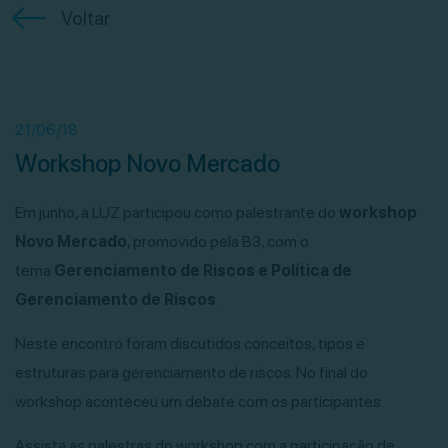
Voltar
21/06/18
Workshop Novo Mercado
Em junho, a LUZ participou como palestrante do
workshop
Novo Mercado
, promovido pela B3, com o
tema
Gerenciamento de Riscos e Política de
Gerenciamento de Riscos
.
Neste encontro foram discutidos conceitos, tipos e
estruturas para gerenciamento de riscos. No final do
workshop aconteceu um debate com os participantes.
Assista as palestras do workshop com a participação de